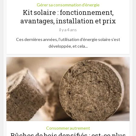
Gérer sa consommation d'énergie
Kit solaire : fonctionnement,
avantages, installation et prix
il y a 4 ans
Ces dernières années, l’utilisation d’énergie solaire s’est
développée, et cela...
Consommer autrement
Bûches de bois densifiés : est-ce plus