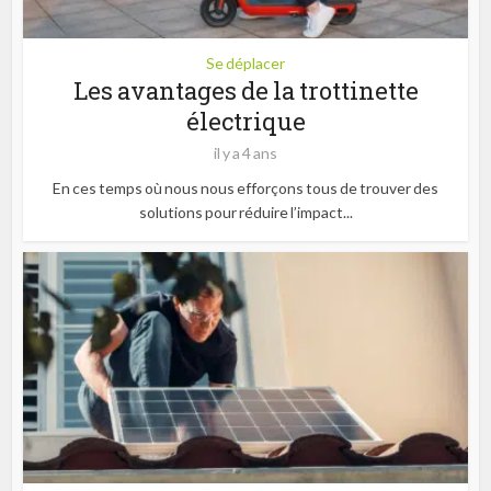
Se déplacer
Les avantages de la trottinette
électrique
il y a 4 ans
En ces temps où nous nous efforçons tous de trouver des
solutions pour réduire l’impact...