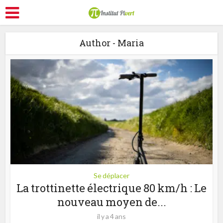
Author - Maria
Se déplacer
La trottinette électrique 80 km/h : Le
nouveau moyen de...
il y a 4 ans