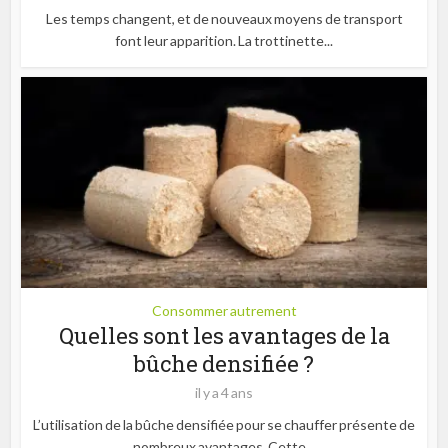
Les temps changent, et de nouveaux moyens de transport
font leur apparition. La trottinette...
Consommer autrement
Quelles sont les avantages de la
bûche densifiée ?
il y a 4 ans
L’utilisation de la bûche densifiée pour se chauffer présente de
nombreux avantages. Cette...