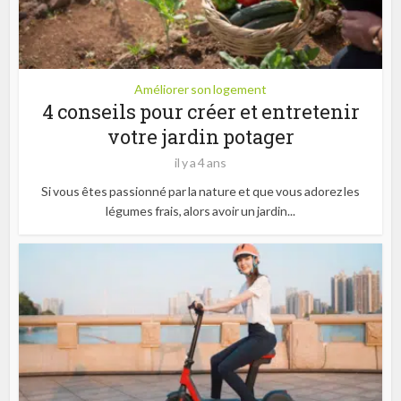
Améliorer son logement
4 conseils pour créer et entretenir
votre jardin potager
il y a 4 ans
Si vous êtes passionné par la nature et que vous adorez les
légumes frais, alors avoir un jardin...