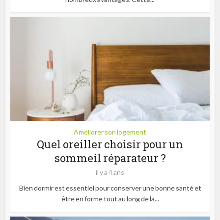
Améliorer son logement
Quel oreiller choisir pour un
sommeil réparateur ?
il y a 4 ans
Bien dormir est essentiel pour conserver une bonne santé et
être en forme tout au long de la...