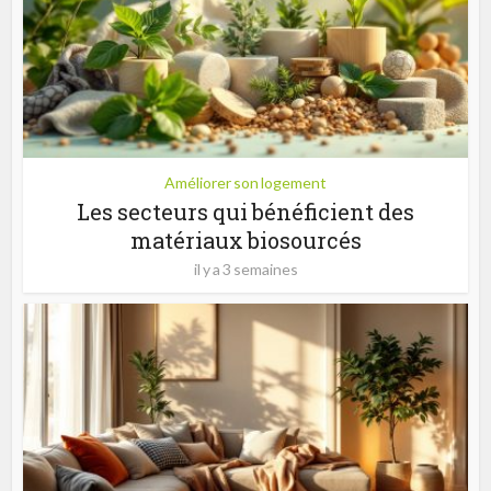
Améliorer son logement
Les secteurs qui bénéficient des
matériaux biosourcés
il y a 3 semaines