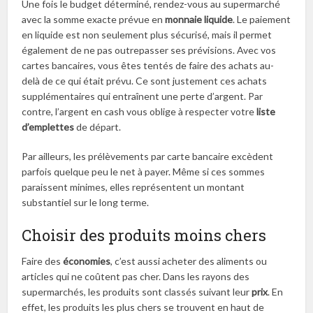
Une fois le budget déterminé, rendez-vous au supermarché
avec la somme exacte prévue en
monnaie
liquide
. Le paiement
en liquide est non seulement plus sécurisé, mais il permet
également de ne pas outrepasser ses prévisions. Avec vos
cartes bancaires, vous êtes tentés de faire des achats au-
delà de ce qui était prévu. Ce sont justement ces achats
supplémentaires qui entraînent une perte d’argent. Par
contre, l’argent en cash vous oblige à respecter votre
liste
d’emplettes
de départ.
Par ailleurs, les prélèvements par carte bancaire excèdent
parfois quelque peu le net à payer. Même si ces sommes
paraissent minimes, elles représentent un montant
substantiel sur le long terme.
Choisir des produits moins chers
Faire des
économies
, c’est aussi acheter des aliments ou
articles qui ne coûtent pas cher. Dans les rayons des
supermarchés, les produits sont classés suivant leur
prix
. En
effet, les produits les plus chers se trouvent en haut de