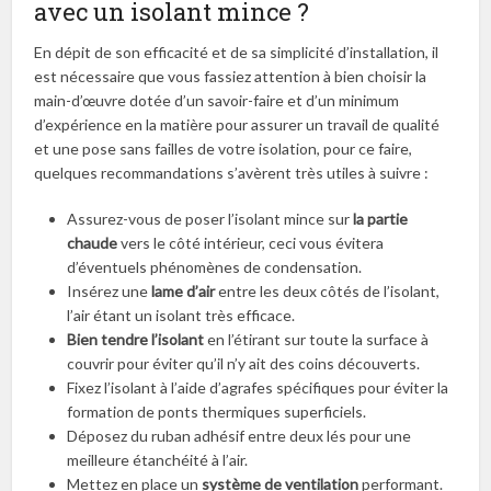
avec un isolant mince ?
En dépit de son efficacité et de sa simplicité d’installation, il
est nécessaire que vous fassiez attention à bien choisir la
main-d’œuvre dotée d’un savoir-faire et d’un minimum
d’expérience en la matière pour assurer un travail de qualité
et une pose sans failles de votre isolation, pour ce faire,
quelques recommandations s’avèrent très utiles à suivre :
Assurez-vous de poser l’isolant mince sur
la partie
chaude
vers le côté intérieur, ceci vous évitera
d’éventuels phénomènes de condensation.
Insérez une
lame d’air
entre les deux côtés de l’isolant,
l’air étant un isolant très efficace.
Bien tendre l’isolant
en l’étirant sur toute la surface à
couvrir pour éviter qu’il n’y ait des coins découverts.
Fixez l’isolant à l’aide d’agrafes spécifiques pour éviter la
formation de ponts thermiques superficiels.
Déposez du ruban adhésif entre deux lés pour une
meilleure étanchéité à l’air.
Mettez en place un
système de ventilation
performant.