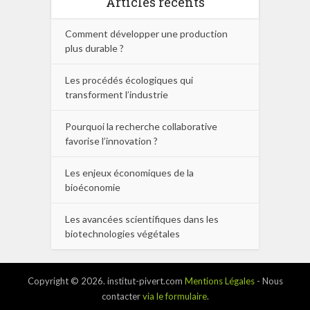
Articles récents
Comment développer une production
plus durable ?
Les procédés écologiques qui
transforment l’industrie
Pourquoi la recherche collaborative
favorise l’innovation ?
Les enjeux économiques de la
bioéconomie
Les avancées scientifiques dans les
biotechnologies végétales
Copyright © 2026. institut-pivert.com
Mentions Légales
- Nous
contacter
via le formulaire
.