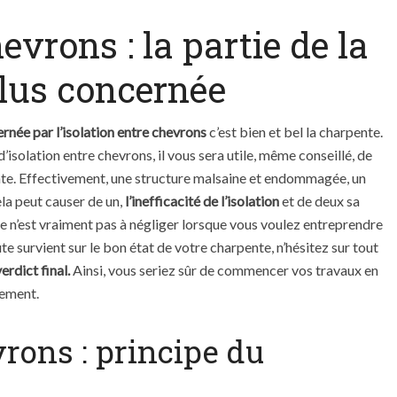
evrons : la partie de la
plus concernée
cernée par l’isolation entre chevrons
c’est bien et bel la charpente.
’isolation entre chevrons, il vous sera utile, même conseillé, de
nte. Effectivement, une structure malsaine et endommagée, un
ela peut causer de un,
l’inefficacité de l’isolation
et de deux sa
 n’est vraiment pas à négliger lorsque vous voulez entreprendre
te survient sur le bon état de votre charpente, n’hésitez sur tout
erdict final.
Ainsi, vous seriez sûr de commencer vos travaux en
lement.
vrons : principe du