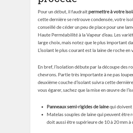
Pour un début, il faudrait
permettre à votre isol
cette dernière se retrouve condensée, votre isol
conseillé de céder un peu de place pour une lam
Haute Perméabilité à la Vapeur d’eau. Les varié
large choix, mais notez que le plus important dan
L’isolant le plus courant est la laine de roche en
En bref, l’isolation débute par la découpe des r
chevrons. Partie très importante à ne pas louper
deuxième couche d’isolant suivra cette dernière
vous égarer, sachez que la mise en œuvre de l’iso
Panneaux semi-rigides de laine
qui doivent 
Matelas souples de laine qui peuvent être r
doit aussi être supérieure de 10 à 20 mm à c