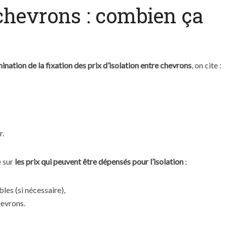
 chevrons : combien ça
ination de la fixation des prix d’isolation entre chevrons
, on cite :
r.
 sur
les prix qui peuvent être dépensés pour l’isolation
:
es (si nécessaire),
hevrons.