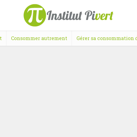
t
Consommer autrement
Gérer sa consommation d
Améliorer son logement