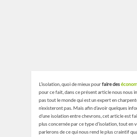
L’isolation, quoi de mieux pour
faire des
économi
pour ce fait, dans ce présent article nous nous 
pas tout le monde qui est un expert en charpente
n’existeront pas. Mais afin d’avoir quelques inf
d’une isolation entre chevrons, cet article est fai
plus concernée par ce type d’isolation, tout en 
parlerons de ce qui nous rend le plus craintif q