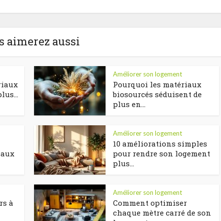
s aimerez aussi
Améliorer son logement
riaux
Pourquoi les matériaux
lus...
biosourcés séduisent de
plus en...
Améliorer son logement
10 améliorations simples
iaux
pour rendre son logement
plus...
Améliorer son logement
rs à
Comment optimiser
chaque mètre carré de son