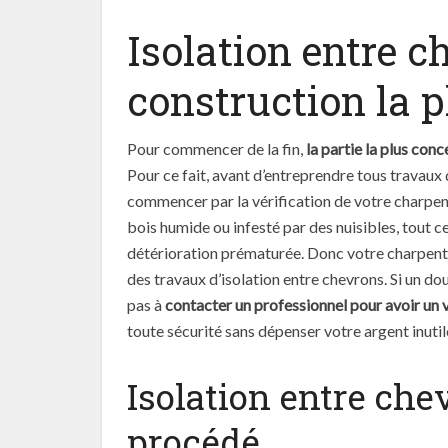
Isolation entre ch
construction la 
Pour commencer de la fin,
la partie la plus con
Pour ce fait, avant d’entreprendre tous travaux d
commencer par la vérification de votre charpe
bois humide ou infesté par des nuisibles, tout c
détérioration prématurée. Donc votre charpente
des travaux d’isolation entre chevrons. Si un dou
pas à
contacter un professionnel pour avoir un v
toute sécurité sans dépenser votre argent inuti
Isolation entre che
procédé