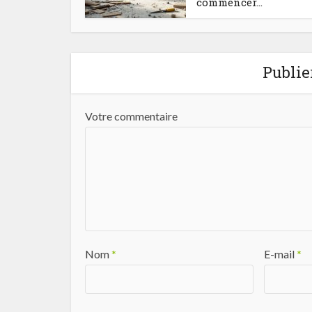
commencer...
Publie
Votre commentaire
Nom
*
E-mail
*