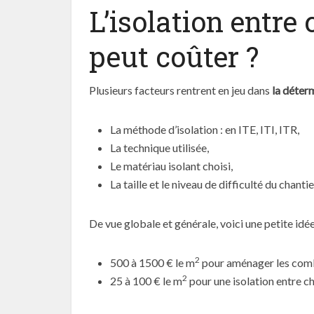
L’isolation entre
peut coûter ?
Plusieurs facteurs rentrent en jeu dans
la déterm
La méthode d’isolation : en ITE, ITI, ITR,
La technique utilisée,
Le matériau isolant choisi,
La taille et le niveau de difficulté du chantie
De vue globale et générale, voici une petite idée
2
500 à 1500 € le m
pour aménager les combl
2
25 à 100 € le m
pour une isolation entre c