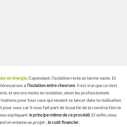
es en énergie
. Cependant, l’isolation reste un terme vaste. Et
intéresserons à
l’isolation entre chevrons
. Il est vrai que ce n’est
rie, et encore moins en isolation, sinon les professionnels
ormations pour tous ceux qui veulent se lancer dans la réalisation
t pour vous car il vous fait part de la partie de la construction la
vous expliquant l
e principe même de ce procédé.
Et enfin, nous
uand on entame un projet ;
le coût financier
.