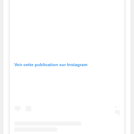
Voir cette publication sur Instagram