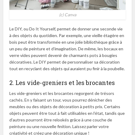
(c) Canva
Le DIY, ou Do It Yourself, permet de donner une seconde vie
à des objets du quotidien. Par exemple, une vieille étagère en
bois peut être transformée en une jolie bibliothèque grâce à
un peu de peinture et d’imagination. De même, les bocaux en
verre vides peuvent devenir de charmants pots à bougies
décoratives. Le DIY permet de personnaliser sa décoration
tout en recyclant des objets qui auraient pu finir à la poubelle.
2. Les vide-greniers et les brocantes
Les vide-greniers et les brocantes regorgent de trésors
cachés. En y faisant un tour, vous pourrez dénicher des
meubles ou des objets de décoration à petits prix. Certains
objets peuvent être tout à fait utilisables en l’état, tandis que
d’autres pourront être relookés grâce à une couche de
peinture ou une nouvelle finition. Laissez parler votre
créativité et créez une décoration unique !