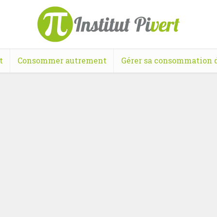
t
Consommer autrement
Gérer sa consommation d
Consommer autrement