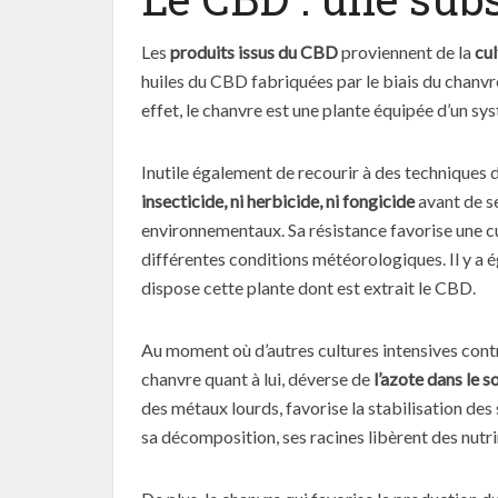
Les
produits issus du CBD
proviennent de la
cul
huiles du CBD fabriquées par le biais du chanvre
effet, le chanvre est une plante équipée d’un sy
Inutile également de recourir à des techniques 
insecticide, ni herbicide, ni fongicide
avant de s
environnementaux. Sa résistance favorise une cu
différentes conditions météorologiques. Il y a
dispose cette plante dont est extrait le CBD.
Au moment où d’autres cultures intensives contr
chanvre quant à lui, déverse de
l’azote dans le so
des métaux lourds, favorise la stabilisation des 
sa décomposition, ses racines libèrent des nutri