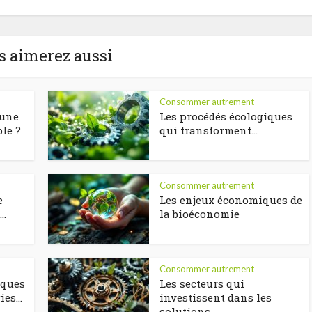
s aimerez aussi
Consommer autrement
 une
Les procédés écologiques
le ?
qui transforment...
Consommer autrement
e
Les enjeux économiques de
..
la bioéconomie
Consommer autrement
iques
Les secteurs qui
es...
investissent dans les
solutions...