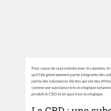
Pour cause de sa proximité avec le cannabis, le
qu’il fait généralement partie intégrante des su
partie des substances illicites qui ont des effet
comme une substance très écologique notammen
produit le CBD et en quoi il est écologique.
Le CBD : une sub