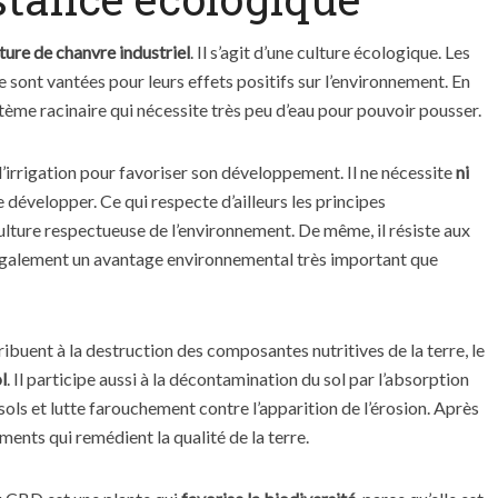
ture de chanvre industriel
. Il s’agit d’une culture écologique. Les
 sont vantées pour leurs effets positifs sur l’environnement. En
stème racinaire qui nécessite très peu d’eau pour pouvoir pousser.
d’irrigation pour favoriser son développement. Il ne nécessite
ni
e développer. Ce qui respecte d’ailleurs les principes
lture respectueuse de l’environnement. De même, il résiste aux
 également un avantage environnemental très important que
ibuent à la destruction des composantes nutritives de la terre, le
l
. Il participe aussi à la décontamination du sol par l’absorption
sols et lutte farouchement contre l’apparition de l’érosion. Après
ments qui remédient la qualité de la terre.