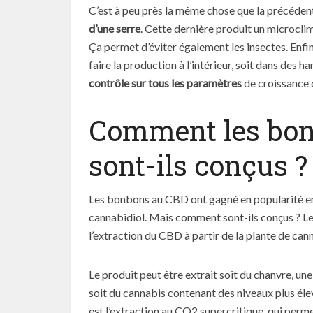
C’est à peu près la même chose que la précédent
d’une serre
. Cette dernière produit un microcli
Ça permet d’éviter également les insectes. Enfin, 
faire la production à l’intérieur, soit dans des h
contrôle sur tous les paramètres
de croissance 
Comment les bon
sont-ils conçus 
Les bonbons au CBD ont gagné en popularité en 
cannabidiol. Mais comment sont-ils conçus ? 
l’extraction du CBD à partir de la plante de can
Le produit peut être extrait soit du chanvre, un
soit du cannabis contenant des niveaux plus él
est l’extraction au CO2 supercritique, qui perme