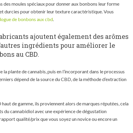
dans des moules spéciaux pour donner aux bonbons leur forme
et durcies pour obtenir leur texture caractéristique. Vous
alogue de bonbons aux cbd
.
s fabricants ajoutent également des arômes
d’autres ingrédients pour améliorer le
nbons au CBD.
 la plante de cannabis, puis en l’incorporant dans le processus
derniers dépend de la source du CBD, de la méthode d’extraction
D haut de gamme, ils proviennent alors de marques réputées, cela
ts du cannabidiol avec une expérience de dégustation
 rapport qualité/prix que vous soyez un novice ou encore un