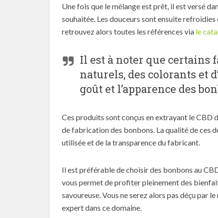
Une fois que le mélange est prêt, il est versé 
souhaitée. Les douceurs sont ensuite refroidies 
retrouvez alors toutes les références via
le cat
Il est à noter que certain
naturels, des colorants et 
goût et l’apparence des bo
Ces produits sont conçus en extrayant le CBD de
de fabrication des bonbons. La qualité de ces 
utilisée et de la transparence du fabricant.
Il est préférable de choisir des bonbons au CB
vous permet de profiter pleinement des bienfai
savoureuse. Vous ne serez alors pas déçu par le
expert dans ce domaine.