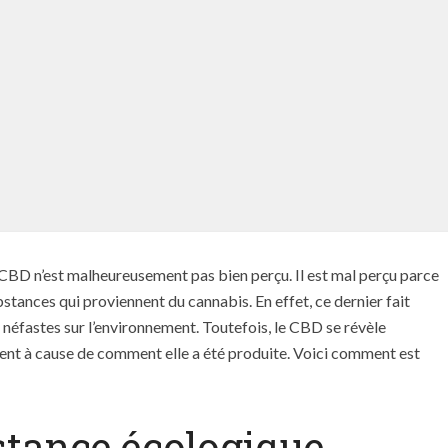
 CBD n’est malheureusement pas bien perçu. Il est mal perçu parce
bstances qui proviennent du cannabis. En effet, ce dernier fait
s néfastes sur l’environnement. Toutefois, le CBD se révèle
t à cause de comment elle a été produite. Voici comment est
stance écologique