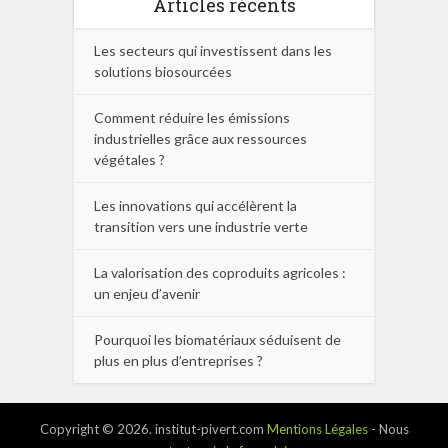
Articles récents
Les secteurs qui investissent dans les
solutions biosourcées
Comment réduire les émissions
industrielles grâce aux ressources
végétales ?
Les innovations qui accélèrent la
transition vers une industrie verte
La valorisation des coproduits agricoles :
un enjeu d’avenir
Pourquoi les biomatériaux séduisent de
plus en plus d’entreprises ?
Copyright © 2026. institut-pivert.com
Mentions Légales
- Nous