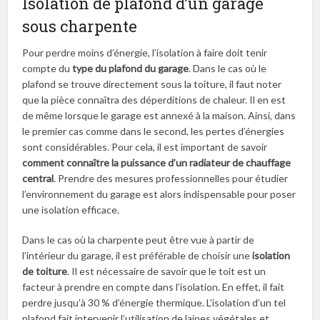
Isolation de plafond d’un garage
sous charpente
Pour perdre moins d’énergie, l’isolation à faire doit tenir
compte du
type du plafond du garage
. Dans le cas où le
plafond se trouve directement sous la toiture, il faut noter
que la pièce connaîtra des déperditions de chaleur. Il en est
de même lorsque le garage est annexé à la maison. Ainsi, dans
le premier cas comme dans le second, les pertes d’énergies
sont considérables. Pour cela, il est important de savoir
comment connaître la puissance d’un radiateur de chauffage
central
. Prendre des mesures professionnelles pour étudier
l’environnement du garage est alors indispensable pour poser
une isolation efficace.
Dans le cas où la charpente peut être vue à partir de
l’intérieur du garage, il est préférable de choisir une
isolation
de toiture
. Il est nécessaire de savoir que le toit est un
facteur à prendre en compte dans l’isolation. En effet, il fait
perdre jusqu’à 30 % d’énergie thermique. L’isolation d’un tel
plafond fait intervenir l’utilisation de laines végétales et