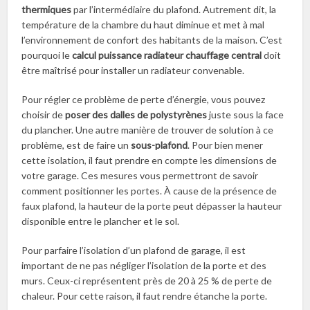
thermiques
par l’intermédiaire du plafond. Autrement dit, la
température de la chambre du haut diminue et met à mal
l’environnement de confort des habitants de la maison. C’est
pourquoi le
calcul puissance radiateur chauffage central
doit
être maîtrisé pour installer un radiateur convenable.
Pour régler ce problème de perte d’énergie, vous pouvez
choisir de
poser des dalles de polystyrènes
juste sous la face
du plancher. Une autre manière de trouver de solution à ce
problème, est de faire un
sous-plafond
. Pour bien mener
cette isolation, il faut prendre en compte les dimensions de
votre garage. Ces mesures vous permettront de savoir
comment positionner les portes. À cause de la présence de
faux plafond, la hauteur de la porte peut dépasser la hauteur
disponible entre le plancher et le sol.
Pour parfaire l’isolation d’un plafond de garage, il est
important de ne pas négliger l’isolation de la porte et des
murs. Ceux-ci représentent près de 20 à 25 % de perte de
chaleur. Pour cette raison, il faut rendre étanche la porte.